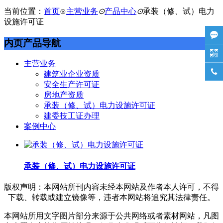
当前位置：
首页
⊙
主营业务
⊙
产品中心
⊙
承装（修、试）电力
设施许可证

内页产品导航

主营业务

建筑业企业资质
安全生产许可证
房地产资质
承装（修、试）电力设施许可证
建委技工证办理
案例中心
承装（修、试）电力设施许可证
版权声明：本网站所刊内容未经本网站及作者本人许可，不得
下载、转载或建立镜像等，违者本网站将追究其法律责任。
本网站所用文字图片部分来源于公共网络或者素材网站，凡图